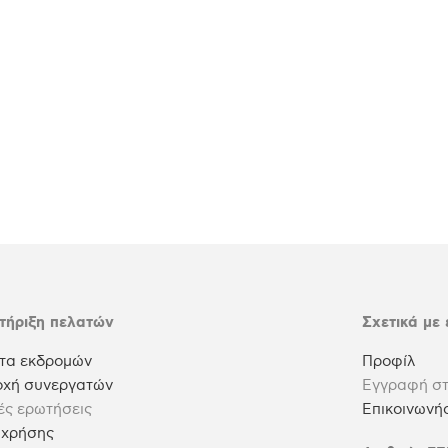
τήριξη πελατών
Σχετικά με
τα εκδρομών
Προφίλ
οχή συνεργατών
Εγγραφή στ
ές ερωτήσεις
Επικοινωνήσ
 χρήσης