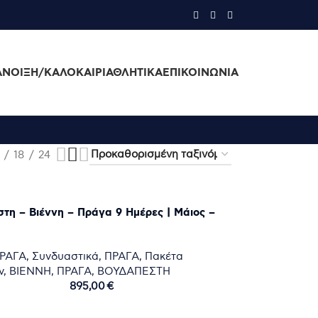
ΆΝΟΙΞΗ/ΚΑΛΟΚΑΊΡΙ
ΑΘΛΗΤΙΚΑ
ΕΠΙΚΟΙΝΩΝΊΑ
18
24
τη – Βιέννη – Πράγα 9 Ημέρες | Μάιος –
ΡΑΓΑ
,
Συνδυαστικά
,
ΠΡΑΓΑ
,
Πακέτα
ν
,
ΒΙΕΝΝΗ
,
ΠΡΑΓΑ
,
ΒΟΥΔΑΠΕΣΤΗ
895,00
€