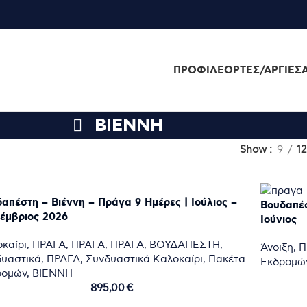
ΠΡΟΦΊΛ
ΕΟΡΤΈΣ/ΑΡΓΊΕΣ
ΒΙΕΝΝΗ
Show
9
12
απέστη – Βιέννη – Πράγα 9 Ημέρες | Ιούλιος –
Βουδαπέσ
έμβριος 2026
Ιούνιος
καίρι
,
ΠΡΑΓΑ
,
ΠΡΑΓΑ
,
ΠΡΑΓΑ
,
ΒΟΥΔΑΠΕΣΤΗ
,
Άνοιξη
,
Π
δυαστικά
,
ΠΡΑΓΑ
,
Συνδυαστικά Καλοκαίρι
,
Πακέτα
Εκδρομώ
ρομών
,
ΒΙΕΝΝΗ
895,00
€