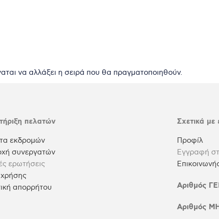
ύναται να αλλάξει η σειρά που θα πραγματοποιηθούν.
τήριξη πελατών
Σχετικά με
τα εκδρομών
Προφίλ
οχή συνεργατών
Εγγραφή στ
ές ερωτήσεις
Επικοινωνήσ
 χρήσης
Αριθμός Γ
τική απορρήτου
Αριθμός Μ