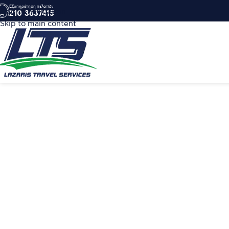
Εξυπηρέτηση πελατών
Skip to navigation
210 3637415
Skip to main content