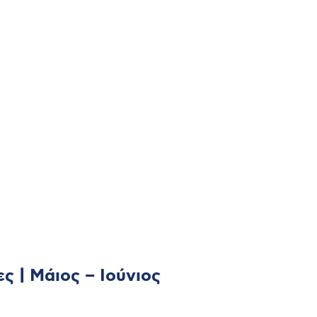
ς | Μάιος – Ιούνιος