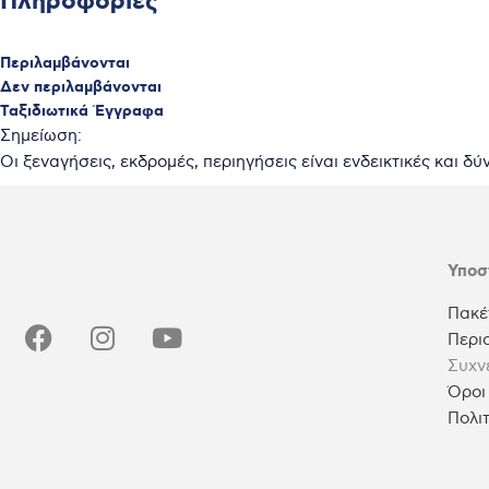
Πληροφορίες
Περιλαμβάνονται
Δεν περιλαμβάνονται
Ταξιδιωτικά Έγγραφα
Σημείωση:
Οι ξεναγήσεις, εκδρομές, περιηγήσεις είναι ενδεικτικές και δ
Υποσ
Πακέ
Περι
Συχν
Όροι
Πολι